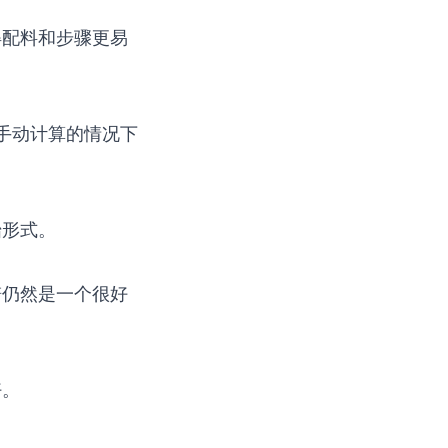
得配料和步骤更易
手动计算的情况下
始形式。
谱仍然是一个很好
好。