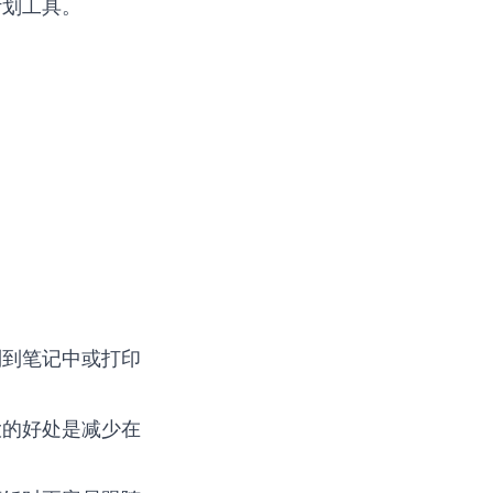
计划工具。
制到笔记中或打印
大的好处是减少在