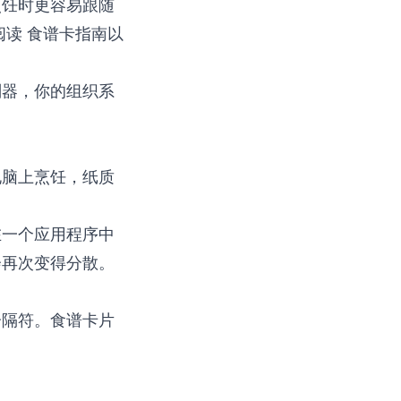
烹饪时更容易跟随
阅读
食谱卡指南
以
划器，你的组织系
电脑上烹饪，纸质
在一个应用程序中
会再次变得分散。
分隔符。食谱卡片