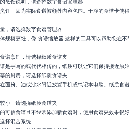
的烹饪说明，请选择数字食谱管理器
烹饪，因为实际食谱被额外内容包围。干净的食谱卡使
量，请选择数字食谱管理器
团体规模烹饪，像
食谱缩放器
这样的工具可以帮助您在不
食谱烹饪，请选择纸质食谱夹
谱是手写的或代代相传的，纸质可以让它们保持接近原
幕的厨房，请选择纸质食谱夹
在面粉、油或沸水附近放置手机或笔记本电脑。纸质食
较小，请选择纸质食谱夹
的可信食谱且不经常添加新食谱时，使用食谱夹效果很
选择混合系统