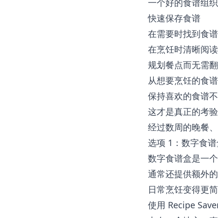
一个好的食谱组织
快速保存食谱
在需要时找到食谱
在烹饪时清晰阅读
规划餐点而无需翻
从想要烹饪的食谱
保持喜欢的食谱不
这才是真正的考验
经过数周的晚餐、
选项 1：数字食
数字食谱盒是一个
通常还提供额外的
日常烹饪变得更简
使用
Recipe Save