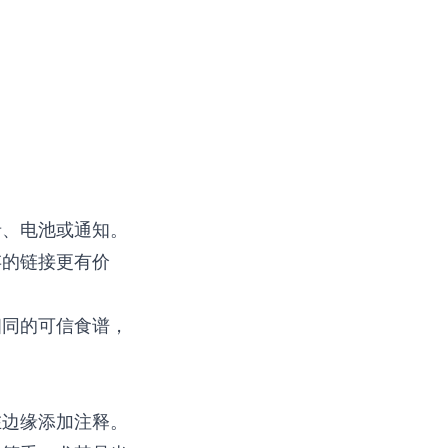
录、电池或通知。
存的链接更有价
相同的可信食谱，
在边缘添加注释。