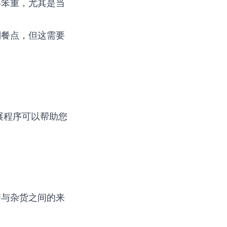
得笨重，尤其是当
划餐点，但这需要
扩展程序可以帮助您
谱与杂货之间的来