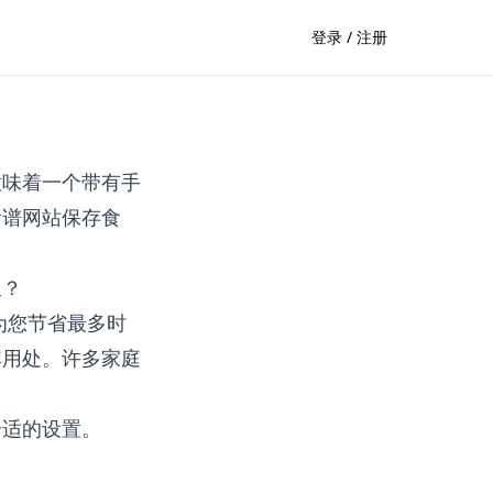
登录 / 注册
意味着一个带有手
食谱网站保存食
里？
为您节省最多时
其用处。许多家庭
合适的设置。