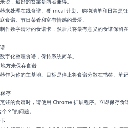
来说，最好的答案是两者兼得。
器来处理在线食谱、餐 meal 计划、购物清单和日常烹
庭食谱、节日菜肴和富有情感的最爱。
制作数字清晰的食谱卡，然后只将最有意义的食谱保留
谱
数字化整理食谱，保持系统简单。
的地方来保存食谱
器作为你的主基地。目标是停止将食谱分散在书签、笔
就保存
烹饪的食谱时，请使用 Chrome 扩展程序。立即保存
这个？”的问题。
谱卡