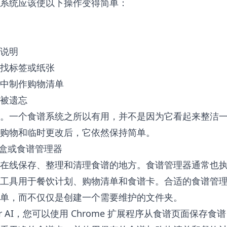
系统应该使以下操作变得简单：
说明
找标签或纸张
中制作购物清单
被遗忘
。一个食谱系统之所以有用，并不是因为它看起来整洁
购物和临时更改后，它依然保持简单。
谱盒或食谱管理器
在线保存、整理和清理食谱的地方。食谱管理器通常也
工具用于餐饮计划、购物清单和食谱卡。合适的食谱管
单，而不仅仅是创建一个需要维护的文件夹。
r AI
，您可以使用 Chrome 扩展程序从食谱页面保存食