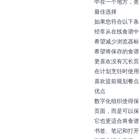
中在一个地方，查
最佳选择
如果您符合以下条
经常从在线食谱中
希望减少浏览器标
希望将保存的食谱
更喜欢没有冗长页
在计划烹饪时使用
喜欢提前规划餐点
优点
数字化组织使得保
页面，而是可以保
它也更适合将食谱
书签、笔记和打开