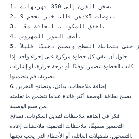
1. سخن الفرن إلى 350 فهرنهايت.

2. دهن قالب خبز بحجم 9x5 بوصات.

3. اخفق المكونات الجافة معًا.

4. أضف الموز المهروس.

حاول أن تبقي كل خطوة مركزة على إجراء واحد. إذا
كانت الخطوة تتضمن توقيتًا، أو درجة حرارة، أو إشارات
بصرية، قم بتضمينها.
6. إضافة ملاحظات، بدائل، ونصائح التخزين
تصبح بطاقة الوصفة أكثر فائدة عندما تتضمن ما تعلمته
من صنع الوصفة.
فكر في إضافة ملاحظات لتبديل المكونات، نصائح
التحضير مسبقًا، ملاحظات التجميد، ملاحظات إعادة
التسخين، تفضيلات العائلة، أو الأخطاء التي يجب تجنبها.