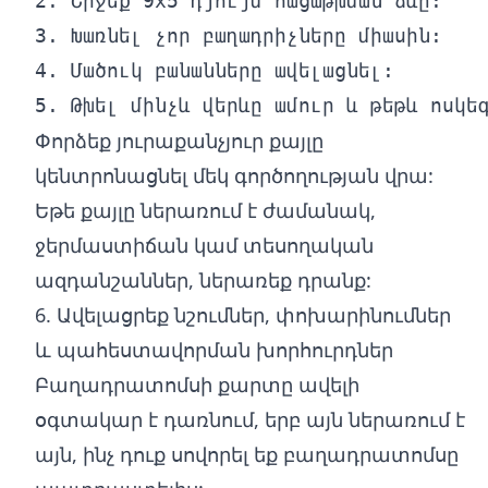
2. Շրջեք 9x5 դյույմ հացաթխման ձևը:

3. Խառնել չոր բաղադրիչները միասին:

4. Մածուկ բանանները ավելացնել:

Փորձեք յուրաքանչյուր քայլը
կենտրոնացնել մեկ գործողության վրա:
Եթե քայլը ներառում է ժամանակ,
ջերմաստիճան կամ տեսողական
ազդանշաններ, ներառեք դրանք:
6. Ավելացրեք նշումներ, փոխարինումներ
և պահեստավորման խորհուրդներ
Բաղադրատոմսի քարտը ավելի
օգտակար է դառնում, երբ այն ներառում է
այն, ինչ դուք սովորել եք բաղադրատոմսը