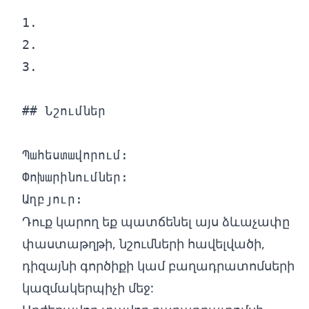
1.

2.

3.

## Նշումներ

Պահեստավորում:

Փոխարինումներ:

Դուք կարող եք պատճենել այս ձևաչափը
փաստաթղթի, նշումների հավելվածի,
դիզայնի գործիքի կամ բաղադրատոմսերի
կազմակերպիչի մեջ: