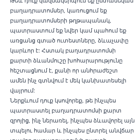
Թեև դուք կազմակերպում եք ընտանեկան
բաղադրատոմսեր, կառուցում եք
բաղադրատոմսերի թղթապանակ,
պատրաստում եք նվեր կամ պահում եք
առցանց գտած ուտեստները, ձևաչափը
կարևոր է: Հստակ բաղադրատոմսի
քարտի ձևանմուշը խոհարարությունը
հեշտացնում է, քանի որ անհրաժեշտ
ամեն ինչ գտնվում է մեկ կանխատեսելի
վայրում:
Ներքևում դուք կսովորեք, թե ինչպես
պատրաստել բաղադրատոմսի քարտ
զրոյից, ինչ ներառել, ինչպես ձևավորել այն
տպելու համար և ինչպես ընտրել անվճար