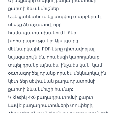
Արժեքավոր տպվող բաղադրատոմսի
քարտի ձևանմուշներ
Եթե ցանկանում եք տպվող տարբերակ,
սկսեք ձևաչափով, որը
համապատասխանում է ձեր
խոհարարությանը: Այս պարզ
մեկնարկային PDF-ները դիտավորյալ
նվազագույն են, որպեսզի կարողանաք
տպել դրանք այնպես, ինչպես կան, կամ
օգտագործել դրանք որպես մեկնարկային
կետ ձեր սեփական բաղադրատոմսի
քարտի ձևանմուշի համար:
Կ klasիկ 4x6 բաղադրատոմսի քարտ
Լավ է բաղադրատոմսերի տուփերի,