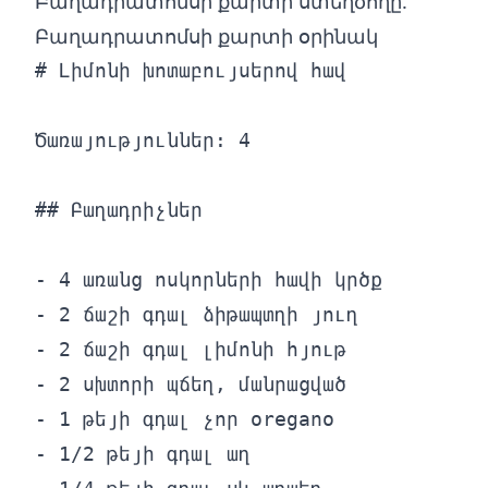
Բաղադրատոմսի քարտի ստեղծողը
.
Բաղադրատոմսի քարտի օրինակ
# Լիմոնի խոտաբույսերով հավ

Ծառայություններ: 4

## Բաղադրիչներ

- 4 առանց ոսկորների հավի կրծք

- 2 ճաշի գդալ ձիթապտղի յուղ

- 2 ճաշի գդալ լիմոնի հյութ

- 2 սխտորի պճեղ, մանրացված

- 1 թեյի գդալ չոր օregano

- 1/2 թեյի գդալ աղ
