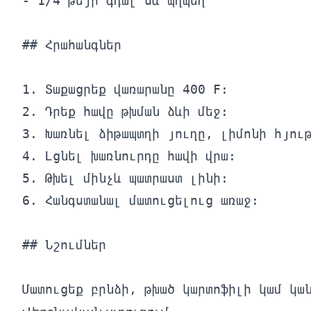
- 1/4 թեյի գդալ սև պղպեղ

## Հրահանգներ

1. Տաքացրեք վառարանը 400 F:

2. Դրեք հավը թխման ձևի մեջ:

3. Խառնել ձիթապտղի յուղը, լիմոնի հյութ
4. Լցնել խառնուրդը հավի վրա:

5. Թխել մինչև պատրաստ լինի:

6. Հանգստանալ մատուցելուց առաջ:

## Նշումներ
