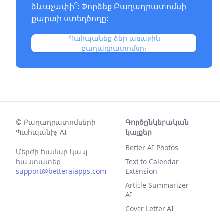
ձևաչափի՞: Փորձեք
Բաղադրատոմսի
քարտի ստեղծողը
:
Պահպանեք ձեր առաջին
բաղադրատոմսը։
©
Բաղադրատոմսերի
Գործընկերական
Պահպանիչ AI
կայքեր
Better AI Photos
Մերժի համար կապ
հաստատեք
Text to Calendar
support@betteraiapps.com
Extension
Article Summarizer
AI
Cover Letter AI