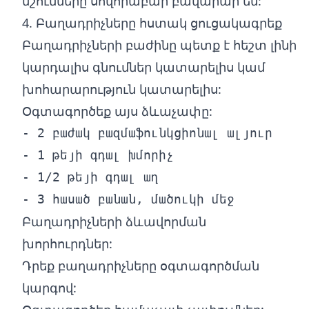
նշումները սովորաբար բավարար են:
4. Բաղադրիչները հստակ ցուցակագրեք
Բաղադրիչների բաժինը պետք է հեշտ լինի
կարդալիս գնումներ կատարելիս կամ
խոհարարություն կատարելիս:
Օգտագործեք այս ձևաչափը:
- 2 բաժակ բազմաֆունկցիոնալ ալյուր

- 1 թեյի գդալ խմորիչ

- 1/2 թեյի գդալ աղ

Բաղադրիչների ձևավորման
խորհուրդներ:
Դրեք բաղադրիչները օգտագործման
կարգով: