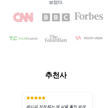
보았다.
추천사
레시피 저장 AI는 제 삶을 훨씬 쉽게
이