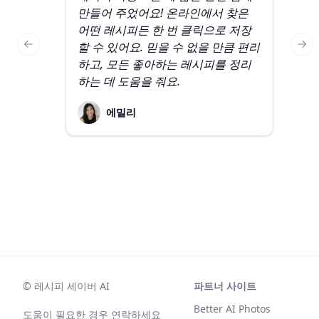
만들어 주었어요! 온라인에서 찾은
효
어떤 레시피든 한 번 클릭으로 저장
문
할 수 있어요. 믿을 수 없을 만큼 편리
도
Previous slide
Nex
하고, 모든 좋아하는 레시피를 정리
장
하는 데 도움을 줘요.
호
에밀리
©
레시피 세이버 AI
파트너 사이트
Better AI Photos
도움이 필요한 경우 연락하세요