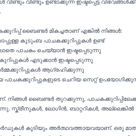
വീണ്ടും വീണ്ടും ഉണ്ടാക്കുന്ന ഇഷ്ടപ്പെട്ട വിഭവങ്ങൾക്ക്
.
ക്കുറിപ്പ് ബൈണ്ടർ മികച്ചതാണ് എങ്കിൽ നിങ്ങൾ:
ുള്ള കുടുംബ പാചകക്കുറിപ്പുകൾ ഉണ്ട്
ലാതെ പാചകം ചെയ്യാൻ ഇഷ്ടപ്പെടുന്നു
ൽ കുറിപ്പുകൾ എടുക്കാൻ ഇഷ്ടപ്പെടുന്നു
്മക്കുറിപ്പുകൾ ആഗ്രഹിക്കുന്നു
ാചകക്കുറിപ്പുകളുടെ ചെറിയ സെറ്റ് ഉപയോഗിക്കുന്
്. നിങ്ങൾ ബൈണ്ടർ തുറക്കുന്നു, പാചകക്കുറിപ്പിലേക്ക
നു. സ്ക്രീനുകൾ, ലോഗിൻ, ബാറ്ററികൾ, അല്ലെങ്കിൽ
കാർഡുകൾ കൂടിയും അർത്ഥവത്തായവയാണ്. ഒരു മാത