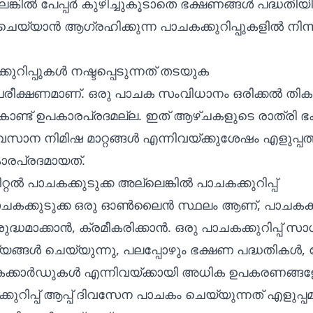
കിൽ പേപ്പർ കുഴിച്ചുകൂടാതെ ഭക്ഷണങ്ങൾ പദ്ധതിയ
യ്യാൻ ആഗ്രഹിക്കുന്ന പാചകക്കുറിപ്പുകളിൽ നിന്ന് ഷോ
ക്കുറിപ്പുകൾ നഷ്ടപ്പെടുന്നത് തടയുക
രീക്ഷണമാണ്. ഒരു പാചക സംവിധാനം ഒരിക്കൽ തികച്
കൊണ്ട് ഉപകാരപ്രദമല്ല. ഇത് ആഴ്ചകളുടെ രാത്രി 
സാന നിമിഷ മാറ്റങ്ങൾ എന്നിവയ്ക്കുശേഷം എളുപ്പത്
ാരപ്രദമായത്.
റൽ പാചകക്കുടുക്ക അല്ലെങ്കിൽ പാചകക്കുറിപ്പ്
പാചകക്കുടുക്ക ഒരു ഓൺലൈൻ സ്ഥലം ആണ്, പാചകക്ക
ശുദ്ധമാക്കാൻ, ക്രമീകരിക്കാൻ. ഒരു പാചകക്കുറിപ്പ്
്ങൾ ചെയ്യുന്നു, പലപ്പോഴും ഭക്ഷണ പദ്ധതികൾ, ഷ
ാചകക്കാർഡുകൾ എന്നിവയ്ക്കായി അധിക ഉപകരണങ്ങള
ുറിപ്പ് ആപ്പ് ദിവസേന പാചകം ചെയ്യുന്നത് എളുപ്പമ