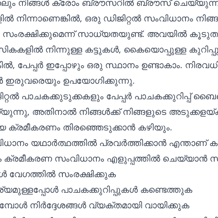
ും നിങ്ങൾ ക്രോം ബ്രൗസറിൽ ബ്രൗസ് ചെയ്യുന്
 നിന്നാണെങ്കിൽ, ഒരു ഡിജിറ്റൽ സംവിധാനം നിങ്ങൾക
ംരക്ഷിക്കുമെന്ന് സാധ്യതയുണ്ട്. അവയിൽ കൂടുത
കകളിൽ നിന്നുള്ള കട്ടുകൾ, കൈയൊപ്പുള്ള കുറിപ്
ൽ, പേപ്പർ ഇപ്പോഴും ഒരു സ്ഥാനം ഉണ്ടാകാം. നിരവധ
ൾ ഇരുവരെയും ഉപയോഗിക്കുന്നു.
ൽ പാചകക്കുടുക്കകളും പേപ്പർ പാചകക്കുറിപ്പ് ബൈ
ുന്നു, അതിനാൽ നിങ്ങൾക്ക് നിങ്ങളുടെ അടുക്കളയ്ക്
ക്രമീകരണം തിരഞ്ഞെടുക്കാൻ കഴിയും.
ധാനം യഥാർത്ഥത്തിൽ പ്രവർത്തിക്കാൻ എന്താണ് 
ക ക്രമീകരണ സംവിധാനം എളുപ്പത്തിൽ ചെയ്യാൻ 
കൾ വേഗത്തിൽ സംരക്ഷിക്കുക
്യമുള്ളപ്പോൾ പാചകക്കുറിപ്പുകൾ കണ്ടെത്തുക
്പോൾ നിർദ്ദേശങ്ങൾ വ്യക്തമായി വായിക്കുക