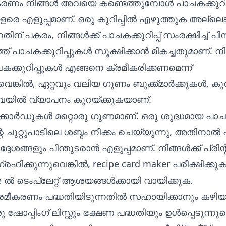
ീകരണം നിങ്ങൾ അവയെ കണ്ടെത്തുമ്പോൾ പാചകക്കുറി
ളരെ എളുപ്പമാണ്. ഒരു കുറിപ്പിൽ എഴുത്തുക അല്ലെങ്
നതിന് പകരം, നിങ്ങൾക്ക് പാചകക്കുറിപ്പ് സംരക്ഷിച്ച് പിന്
ത് പാചകക്കുറിപ്പുകൾ സൂക്ഷിക്കാൻ മികച്ചതുമാണ്. ന
ചകക്കുറിപ്പുകൾ എങ്ങനെ ക്രമീകരിക്കണമെന്ന്
െങ്കിൽ, ഏറ്റവും വലിയ ഗുണം ബുക്ക്മാർക്കുകൾ, കുറ
വയിൽ വ്യാപനം കുറയ്ക്കുകയാണ്.
ക്കാർഡുകൾ മറ്റൊരു ഗുണമാണ്. ഒരു ശുദ്ധമായ പാച
്റെ ചുറ്റുപാടിലെ ശബ്ദം നീക്കം ചെയ്യുന്നു, അതിനാ
ദേശങ്ങളും പിന്തുടരാൻ എളുപ്പമാണ്. നിങ്ങൾക്ക് പ്രിന
ിക്കുന്നുവെങ്കിൽ,
recipe card maker
പരീക്ഷിക്കു
e
ൽ ടെംപ്ലേറ്റ് ആശയങ്ങൾക്കായി വായിക്കുക.
്രമീകരണം പദ്ധതിയിടുന്നതിൽ സഹായിക്കാനും കഴിയു
രു ഷോപ്പിംഗ് ലിസ്റ്റും ഭക്ഷണ പദ്ധതിയും ഉൾപ്പെടുന്നു