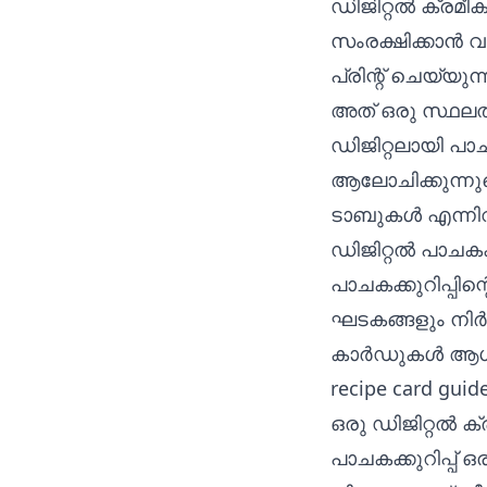
ഡിജിറ്റൽ ക്രമ
സംരക്ഷിക്കാൻ വ
പ്രിന്റ് ചെയ്യുന്
അത് ഒരു സ്ഥലത്
ഡിജിറ്റലായി പാ
ആലോചിക്കുന്നുവ
ടാബുകൾ എന്നി
ഡിജിറ്റൽ പാചക
പാചകക്കുറിപ്പിന
ഘടകങ്ങളും നിർദ്
കാർഡുകൾ ആഗ്രഹ
recipe card guid
ഒരു ഡിജിറ്റൽ ക
പാചകക്കുറിപ്പ് ഒ