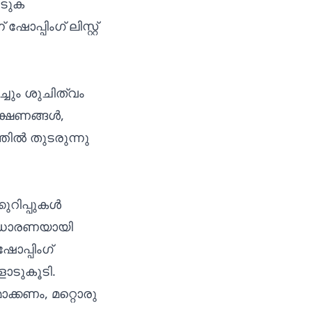
ിടുക
പ്പിംഗ് ലിസ്റ്റ്
ചും ശുചിത്വം
ഭക്ഷണങ്ങൾ,
തിൽ തുടരുന്നു
ുറിപ്പുകൾ
 സാധാരണയായി
ോപ്പിംഗ്
ോടുകൂടി.
ാക്കണം, മറ്റൊരു