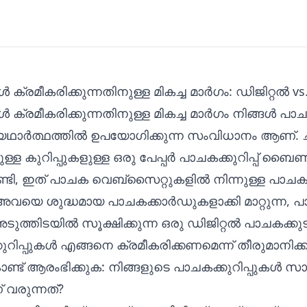
 ക്രമീകരിക്കുന്നതിനുള്ള മികച്ച മാർഗം: ഡിജിറ്റൽ vs.
ൾ ക്രമീകരിക്കുന്നതിനുള്ള മികച്ച മാർഗം നിങ്ങൾ പാ
ഥാർത്ഥത്തിൽ ഉപയോഗിക്കുന്ന സംവിധാനം ആണ്. ചി
ള കുറിപ്പുകളുള്ള ഒരു പേപ്പർ പാചകക്കുറിപ്പ് ബൈ
വേണ്ടി, ഇത് പാചക വെബ്സൈറ്റുകളിൽ നിന്നുള്ള പാചകക
, അവയെ ശുദ്ധമായ പാചകക്കാർഡുകളാക്കി മാറ്റുന്ന, 
്തിടയിൽ സൂക്ഷിക്കുന്ന ഒരു ഡിജിറ്റൽ പാചകക്കുട
ുറിപ്പുകൾ എങ്ങനെ ക്രമീകരിക്കണമെന്ന് തീരുമാനിക
ണ്ട് ആരംഭിക്കുക: നിങ്ങളുടെ പാചകക്കുറിപ്പുകൾ
 വരുന്നത്?