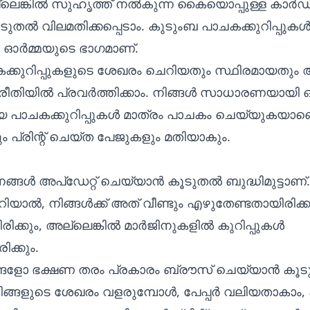
െങ്കിൽ സുഹൃത്ത് നൽകുന്ന കൈയൊപ്പുള്ള കാർഡ്
ൂടുതൽ വിലമതിക്കപ്പെടാം. കുടുംബ പാചകക്കുറിപ്പുകൾക
ർമ്മയുടെ ഭാഗമാണ്.
കക്കുറിപ്പുകളുടെ ശേഖരം ചെറിയതും സ്ഥിരമായതു
ീതിയിൽ പ്രവർത്തിക്കാം. നിങ്ങൾ സാധാരണയായി 
പാചകക്കുറിപ്പുകൾ മാത്രം പാചകം ചെയ്യുകയാണെ
്രിന്റ് ചെയ്ത പേജുകളും മതിയാകും.
ങ്ങൾ അപ്ഡേറ്റ് ചെയ്യാൻ കൂടുതൽ ബുദ്ധിമുട്ടാണ്.
ാറിയാൽ, നിങ്ങൾക്ക് അത് വീണ്ടും എഴുതേണ്ടതായിരിക്കും, 
ിക്കും, അല്ലെങ്കിൽ മാർജിനുകളിൽ കുറിപ്പുകൾ
ിക്കും.
ോ ഭക്ഷണ തരം പ്രകാരം ബ്രൗസ് ചെയ്യാൻ കൂ
 നിങ്ങളുടെ ശേഖരം വളരുമ്പോൾ, പേപ്പർ വലിയതാകാം, പ