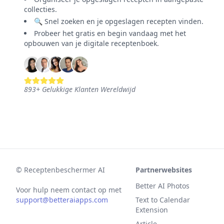
collecties.
🔍 Snel zoeken en je opgeslagen recepten vinden.
Probeer het gratis en begin vandaag met het
opbouwen van je digitale receptenboek.
893
+
Gelukkige Klanten Wereldwijd
©
Receptenbeschermer AI
Partnerwebsites
Better AI Photos
Voor hulp neem contact op met
support@betteraiapps.com
Text to Calendar
Extension
Article