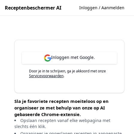
Receptenbeschermer AI
Inloggen / Aanmelden
Inloggen met Google.
Door je in te schrijven, ga je akkoord met onze
Servicevoorwaarden
.
Sla je favoriete recepten moeiteloos op en
organiseer ze met behulp van onze op AI
gebaseerde Chrome-extensie.
Opslaan recepten vanaf elke webpagina met
slechts één klik.
Organiseer je opgeslagen recepten in aangepaste