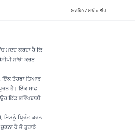
ਲਾਗਇਨ / ਸਾਈਨ ਅੱਪ
ਿੱਚ ਮਦਦ ਕਰਦਾ ਹੈ ਕਿ
ਰੈਸੀਪੀ ਸਾਂਝੀ ਕਰਨ
ਉਣ, ਇੱਕ ਤੋਹਫਾ ਤਿਆਰ
ੂਰਨ ਹੈ। ਇੱਕ ਸਾਫ਼
ੈ ਉਹ ਇੱਕ ਭਵਿੱਖਬਾਣੀ
 ਹੈ, ਇਸਨੂੰ ਪ੍ਰਿੰਟ ਕਰਨ
ੁਣਨਾ ਹੈ ਜੋ ਤੁਹਾਡੇ