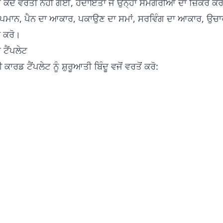
ੋ ਕਦੇ ਵਰਤੀ ਨਹੀਂ ਗਈ, ਹਦਾਇਤਾਂ ਜੋ ਉਨ੍ਹਾਂ ਸਮੱਗਰੀਆਂ ਦਾ ਜ਼ਿਕਰ ਕਰ
ਾਪਮਾਨ, ਪੈਨ ਦਾ ਆਕਾਰ, ਪਕਾਉਣ ਦਾ ਸਮਾਂ, ਸਰਵਿੰਗ ਦਾ ਆਕਾਰ, ਉਚਾ
ਚ ਕਰੋ।
ਟੈਂਪਲੇਟ
ਰਡ ਟੈਂਪਲੇਟ ਨੂੰ ਸ਼ੁਰੂਆਤੀ ਬਿੰਦੂ ਵਜੋਂ ਵਰਤੋਂ ਕਰੋ: