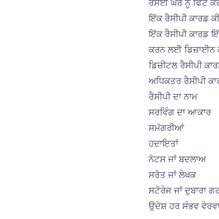
ਰਸੋਈ ਘਰ ਨੂੰ ਫਿੱਟ ਕ
ਇੱਕ ਰੈਸੀਪੀ ਕਾਰਡ ਕੀ
ਇੱਕ ਰੈਸੀਪੀ ਕਾਰਡ ਇੱਕ
ਕਰਨ ਲਈ ਡਿਜ਼ਾਈਨ ਕੀ
ਡਿਜ਼ੀਟਲ ਰੈਸੀਪੀ ਕਾਰ
ਅਧਿਕਤਰ ਰੈਸੀਪੀ ਕਾਰਡਾ
ਰੈਸੀਪੀ ਦਾ ਨਾਮ
ਸਰਵਿੰਗ ਦਾ ਆਕਾਰ
ਸਮੱਗਰੀਆਂ
ਹਦਾਇਤਾਂ
ਨੋਟਸ ਜਾਂ ਬਦਲਾਅ
ਸਰੋਤ ਜਾਂ ਲੇਖਕ
ਸਟੋਰੇਜ ਜਾਂ ਦੁਬਾਰਾ 
ਉਦੇਸ਼ ਹਰ ਸੰਭਵ ਵੇਰਵਾ 