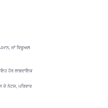
ਪਮਾਨ, ਜਾਂ ਵਿਜ਼ੂਅਲ
 ਤਾਂ ਇਹ ਹੋਰ ਲਾਭਦਾਇਕ
ਨ ਦੇ ਨੋਟਸ, ਪਰਿਵਾਰ