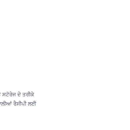
ੇ ਸਟੋਰੇਜ ਦੇ ਤਰੀਕੇ
ਵਾਲੀਆਂ ਰੈਸੀਪੀ ਲਈ