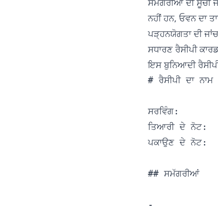
ਸਮੱਗਰੀਆਂ ਦੀ ਸੂਚੀ ਜ
ਨਹੀਂ ਹਨ, ਓਵਨ ਦਾ ਤ
ਪੜ੍ਹਨਯੋਗਤਾ ਦੀ ਜਾਂ
ਸਧਾਰਣ ਰੈਸੀਪੀ ਕਾਰਡ 
ਇਸ ਬੁਨਿਆਦੀ ਰੈਸੀਪੀ ਕਾ
# ਰੈਸੀਪੀ ਦਾ ਨਾਮ

ਸਰਵਿੰਗ:

ਤਿਆਰੀ ਦੇ ਨੋਟ:

ਪਕਾਉਣ ਦੇ ਨੋਟ:

## ਸਮੱਗਰੀਆਂ

-
