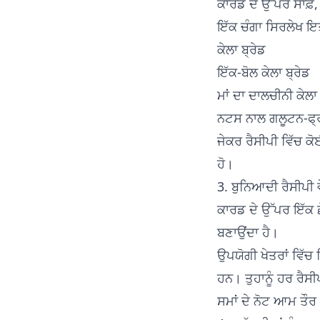
ਕਾਰਡ ਦੇ ਉੱਪਰ ਸਾਫ਼, 
ਇੱਕ ਚੰਗਾ ਸਿਰਲੇਖ ਇਤ
ਕੇਲਾ ਬ੍ਰੇਡ
ਇੱਕ-ਬੋਲ ਕੇਲਾ ਬ੍ਰੇਡ
ਮਾਂ ਦਾ ਦਾਲਚੀਨੀ ਕੇਲਾ 
ਨਟਸ ਨਾਲ ਗਲੂਟਨ-ਫ੍ਰੀ
ਜੇਕਰ ਰੈਸੀਪੀ ਵਿੱਚ ਕੋਈ
ਹੋ।
3. ਬੁਨਿਆਦੀ ਰੈਸੀਪੀ ਵ
ਕਾਰਡ ਦੇ ਉੱਪਰ ਇੱਕ ਛ
ਬਣਾਉਂਦਾ ਹੈ।
ਉਪਯੋਗੀ ਖੇਤਰਾਂ ਵਿੱਚ 
ਹਨ। ਤੁਹਾਨੂੰ ਹਰ ਰੈ
ਸਮਾਂ ਦੇ ਨੋਟ ਆਮ ਤੌਰ '