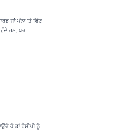
ਡ ਜਾਂ ਪੰਨਾ 'ਤੇ ਫਿੱਟ
ੁੰਦੇ ਹਨ, ਪਰ
ੇ ਹੋ ਤਾਂ ਰੈਸੀਪੀ ਨੂੰ