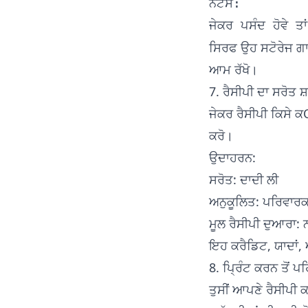
ਨੋਟਸ:

ਸਿਰਫ ਉਹ ਸਟੋਰੇਜ ਗਾਈਡੈ
ਆਮ ਰੱਖੋ।
7. ਰੈਸੀਪੀ ਦਾ ਸਰੋਤ ਸ
ਜੇਕਰ ਰੈਸੀਪੀ ਕਿਸੇ ਕ
ਕਰੋ।
ਉਦਾਹਰਨ:
ਸਰੋਤ: ਦਾਦੀ ਲੀ
ਅਨੁਕੂਲਿਤ: ਪਰਿਵਾਰਕ
ਮੂਲ ਰੈਸੀਪੀ ਦੁਆਰਾ: 
ਇਹ ਕਰੈਡਿਟ, ਯਾਦਾਂ, 
8. ਪ੍ਰਿੰਟ ਕਰਨ ਤੋਂ 
ਤੁਸੀਂ ਆਪਣੇ ਰੈਸੀਪੀ ਕਾ