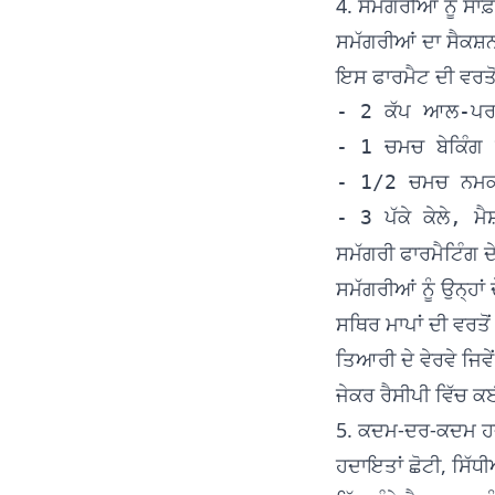
4. ਸਮੱਗਰੀਆਂ ਨੂੰ ਸਾਫ਼
ਸਮੱਗਰੀਆਂ ਦਾ ਸੈਕਸ਼
ਇਸ ਫਾਰਮੈਟ ਦੀ ਵਰਤੋਂ
- 2 ਕੱਪ ਆਲ-ਪਰ
- 1 ਚਮਚ ਬੇਕਿੰਗ ਸ
- 1/2 ਚਮਚ ਨਮਕ
ਸਮੱਗਰੀ ਫਾਰਮੈਟਿੰਗ ਦ
ਸਮੱਗਰੀਆਂ ਨੂੰ ਉਨ੍ਹਾਂ
ਸਥਿਰ ਮਾਪਾਂ ਦੀ ਵਰਤੋਂ
ਤਿਆਰੀ ਦੇ ਵੇਰਵੇ ਜਿਵ
ਜੇਕਰ ਰੈਸੀਪੀ ਵਿੱਚ ਕ
5. ਕਦਮ-ਦਰ-ਕਦਮ ਹਦ
ਹਦਾਇਤਾਂ ਛੋਟੀ, ਸਿੱਧ