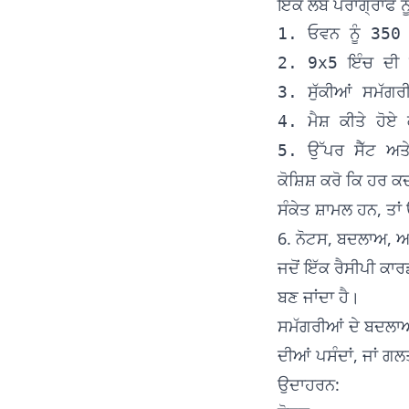
ਇੱਕ ਲੰਬੇ ਪੈਰਾਗ੍ਰਾਫ 
1. ਓਵਨ ਨੂੰ 350 F
2. 9x5 ਇੰਚ ਦੀ ਲੋ
3. ਸੁੱਕੀਆਂ ਸਮੱਗਰੀ
4. ਮੈਸ਼ ਕੀਤੇ ਹੋਏ 
ਕੋਸ਼ਿਸ਼ ਕਰੋ ਕਿ ਹਰ ਕ
ਸੰਕੇਤ ਸ਼ਾਮਲ ਹਨ, ਤਾਂ 
6. ਨੋਟਸ, ਬਦਲਾਅ, ਅਤ
ਜਦੋਂ ਇੱਕ ਰੈਸੀਪੀ ਕਾਰ
ਬਣ ਜਾਂਦਾ ਹੈ।
ਸਮੱਗਰੀਆਂ ਦੇ ਬਦਲਾਅ,
ਦੀਆਂ ਪਸੰਦਾਂ, ਜਾਂ ਗ
ਉਦਾਹਰਨ: