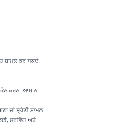
ਚ ਇਹ ਸ਼ਾਮਲ ਕਰ ਸਕਦੇ
ੰ ਸਕੈਨ ਕਰਨਾ ਆਸਾਨ
ਣਾ ਜਾਂ ਸ਼੍ਰੇਣੀ ਸ਼ਾਮਲ
 ਲਈ, ਸਰਵਿੰਗ ਅਤੇ