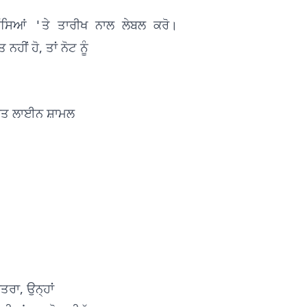
ਹੀਂ ਹੋ, ਤਾਂ ਨੋਟ ਨੂੰ
ਸਰੋਤ ਲਾਈਨ ਸ਼ਾਮਲ
ਾਤਰਾ, ਉਨ੍ਹਾਂ