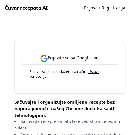
Čuvar recepata AI
Prijava / Registracija
Prijavite se sa Google-om.
Prijavljivanjem se slažete sa našim
Uslovi
korišćenja
.
Sačuvajte i organizujte omiljene recepte bez
napora pomoću našeg Chrome dodatka sa AI
tehnologijom.
Sačuvajte recepte sa bilo koje veb stranice jednim
klikom.
Organizujte svoje sačuvane recepte u prilagođene