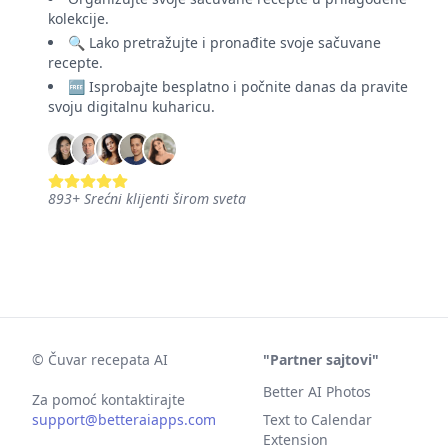
kolekcije.
🔍 Lako pretražujte i pronađite svoje sačuvane
recepte.
🆓 Isprobajte besplatno i počnite danas da pravite
svoju digitalnu kuharicu.
893
+
Srećni klijenti širom sveta
©
Čuvar recepata AI
"Partner sajtovi"
Better AI Photos
Za pomoć kontaktirajte
support@betteraiapps.com
Text to Calendar
Extension