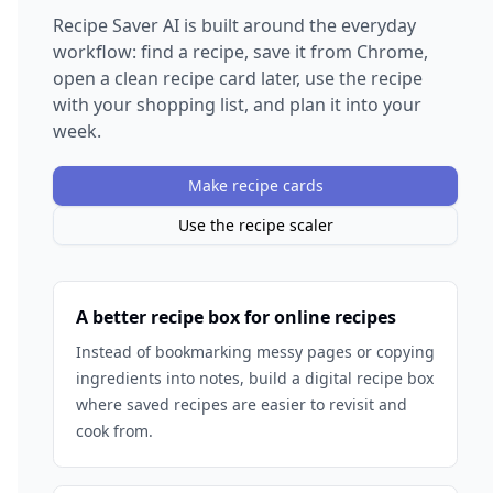
Recipe Saver AI is built around the everyday
workflow: find a recipe, save it from Chrome,
open a clean recipe card later, use the recipe
with your shopping list, and plan it into your
week.
Make recipe cards
Use the recipe scaler
A better recipe box for online recipes
Instead of bookmarking messy pages or copying
ingredients into notes, build a digital recipe box
where saved recipes are easier to revisit and
cook from.