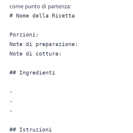
come punto di partenza:
# Nome della Ricetta

Porzioni:

Note di preparazione:

Note di cottura:

## Ingredienti

-

-

-

## Istruzioni
