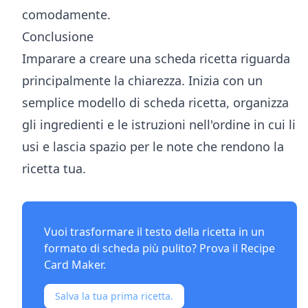
comodamente.
Conclusione
Imparare a creare una scheda ricetta riguarda
principalmente la chiarezza. Inizia con un
semplice modello di scheda ricetta, organizza
gli ingredienti e le istruzioni nell'ordine in cui li
usi e lascia spazio per le note che rendono la
ricetta tua.
Vuoi trasformare il testo della ricetta in un
formato di scheda più pulito? Prova il
Recipe
Card Maker
.
Salva la tua prima ricetta.